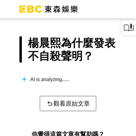
楊晨熙為什麼發表
不自殺聲明？
AI is analyzing...
觀看原始文章
你覺得這篇文章有幫助嗎？