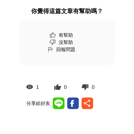
你覺得這篇文章有幫助嗎？
有幫助
沒幫助
回報問題
1
0
0
分享給好友