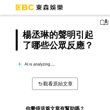
楊丞琳的聲明引起
了哪些公眾反應？
AI is analyzing...
觀看原始文章
你覺得這篇文章有幫助嗎？