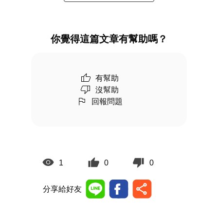
你覺得這篇文章有幫助嗎？
有幫助
沒幫助
回報問題
1
0
0
分享給好友