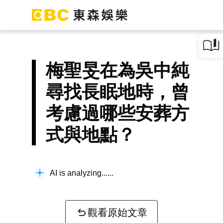
梅聖旻在為吳中純
尋找長眠地時，曾
考慮過哪些安葬方
式與地點？
AI is analyzing...
觀看原始文章