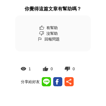
你覺得這篇文章有幫助嗎？
有幫助
沒幫助
回報問題
1
0
0
分享給好友