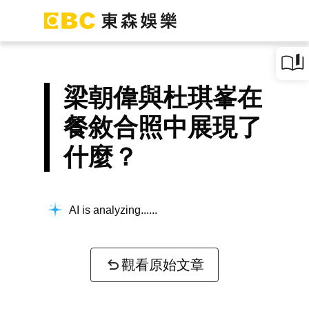
梁朝偉與杜琪峯在
餐敘合照中展現了
什麼？
AI is analyzing...
觀看原始文章