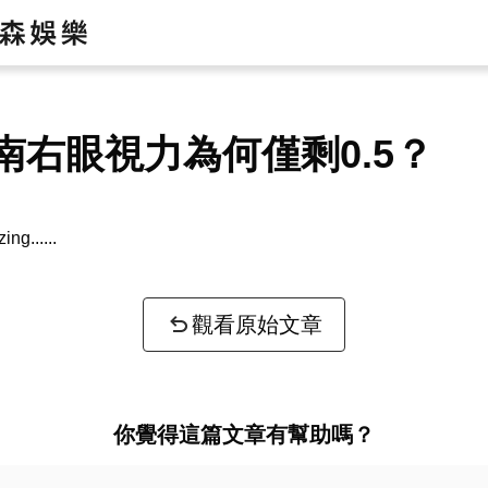
南右眼視力為何僅剩0.5？
zing...
觀看原始文章
你覺得這篇文章有幫助嗎？