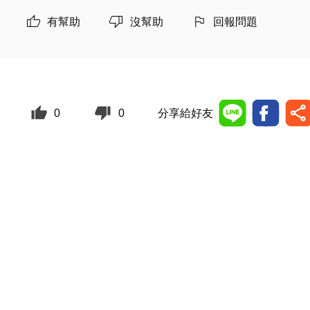
有幫助
沒幫助
回報問題
0
0
分享給好友