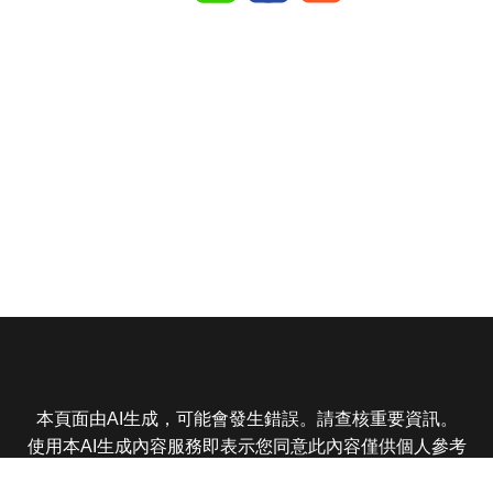
本頁面由AI生成，可能會發生錯誤。請查核重要資訊。
使用本AI生成內容服務即表示您同意此內容僅供個人參考
非商業用途，任何轉載分享皆不得違反法律或侵犯智慧財