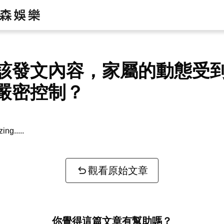
該發文內容，家屬的動態受
嚴密控制？
zing...
觀看原始文章
你覺得這篇文章有幫助嗎？