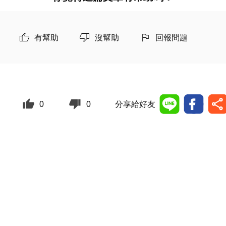
有幫助
沒幫助
回報問題
0
0
分享給好友