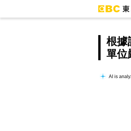
根據
單位
AI is analy