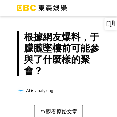
根據網友爆料，于
朦朧墜樓前可能參
與了什麼樣的聚
會？
AI is analyzing...
觀看原始文章