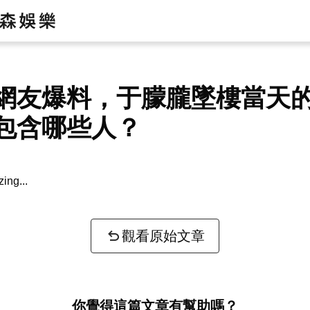
網友爆料，于朦朧墜樓當天
包含哪些人？
zing...
觀看原始文章
你覺得這篇文章有幫助嗎？