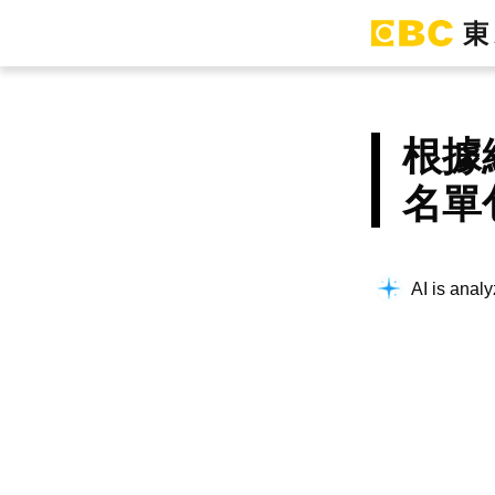
根據
名單
AI is analy