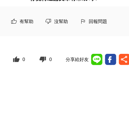
有幫助
沒幫助
回報問題
0
0
分享給好友