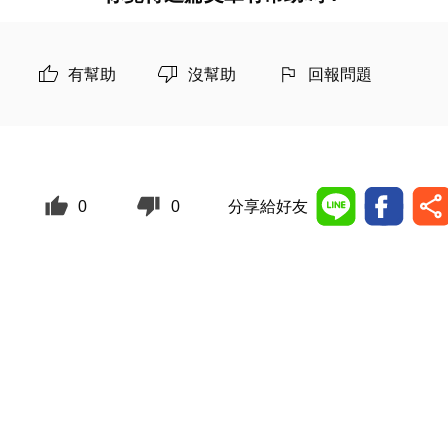
有幫助
沒幫助
回報問題
0
0
分享給好友