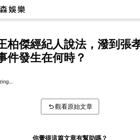
王柏傑經紀人說法，潑到張
事件發生在何時？
zing...
觀看原始文章
你覺得這篇文章有幫助嗎？