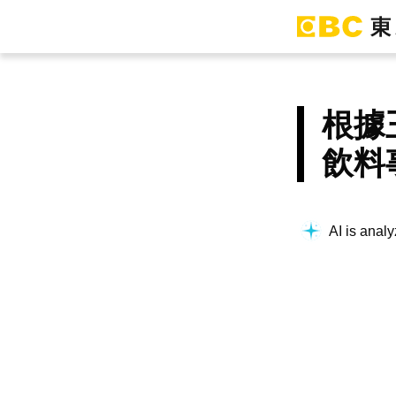
根據
飲料
AI is analy