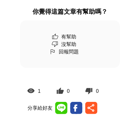
你覺得這篇文章有幫助嗎？
有幫助
沒幫助
回報問題
1
0
0
分享給好友