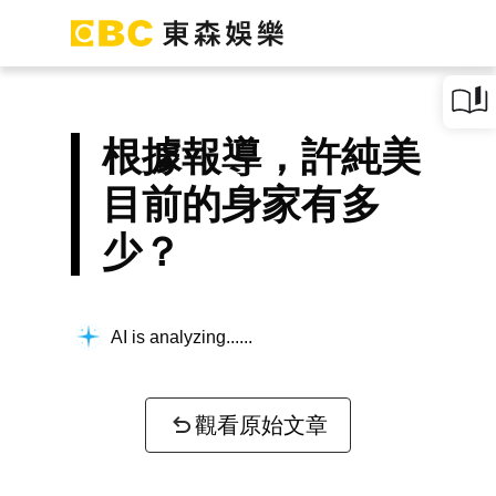
根據報導，許純美
目前的身家有多
少？
AI is analyzing...
觀看原始文章