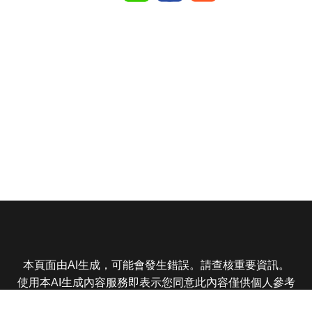
本頁面由AI生成，可能會發生錯誤。請查核重要資訊。
使用本AI生成內容服務即表示您同意此內容僅供個人參考
非商業用途，任何轉載分享皆不得違反法律或侵犯智慧財