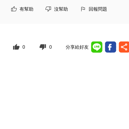
有幫助
沒幫助
回報問題
0
0
分享給好友