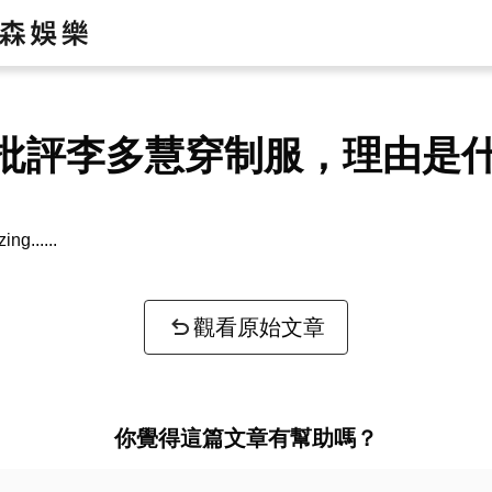
批評李多慧穿制服，理由是
zing...
觀看原始文章
你覺得這篇文章有幫助嗎？