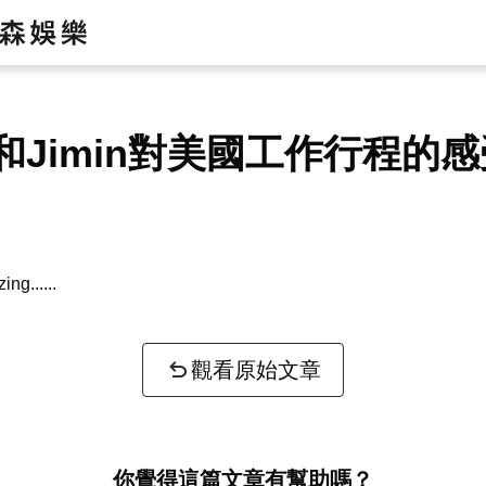
和Jimin對美國工作行程的
zing...
觀看原始文章
你覺得這篇文章有幫助嗎？