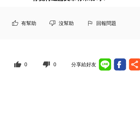
有幫助
沒幫助
回報問題
0
0
分享給好友