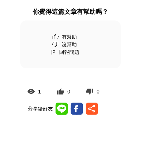
你覺得這篇文章有幫助嗎？
有幫助
沒幫助
回報問題
1
0
0
分享給好友