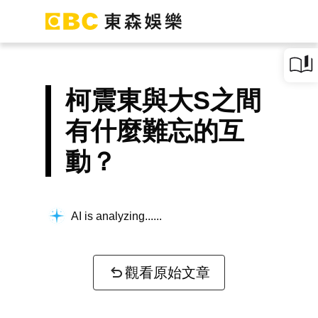
柯震東與大S之間
有什麼難忘的互
動？
AI is analyzing...
觀看原始文章