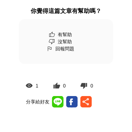
你覺得這篇文章有幫助嗎？
有幫助
沒幫助
回報問題
1
0
0
分享給好友