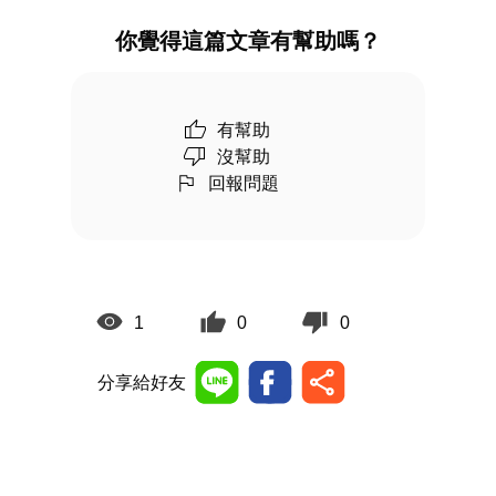
你覺得這篇文章有幫助嗎？
有幫助
沒幫助
回報問題
1
0
0
分享給好友