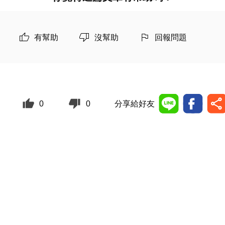
有幫助
沒幫助
回報問題
0
0
分享給好友