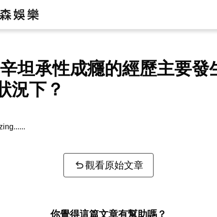
·辛坦承性成癮的經歷主要發
狀況下？
zing...
觀看原始文章
你覺得這篇文章有幫助嗎？