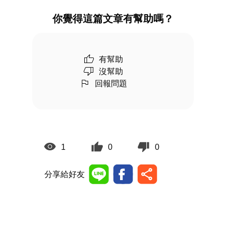
你覺得這篇文章有幫助嗎？
有幫助
沒幫助
回報問題
1
0
0
分享給好友