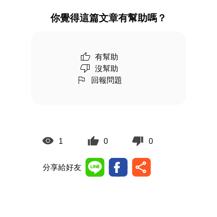
你覺得這篇文章有幫助嗎？
有幫助
沒幫助
回報問題
1
0
0
分享給好友