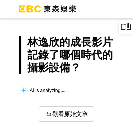
林逸欣的成長影片
記錄了哪個時代的
攝影設備？
AI is analyzing...
觀看原始文章