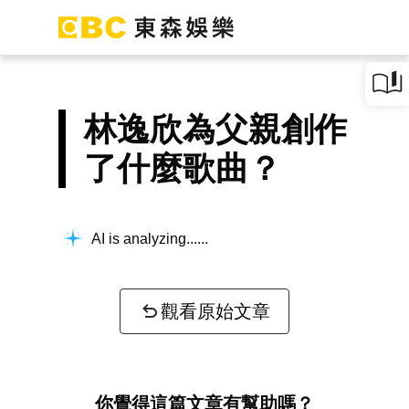
林逸欣為父親創作
了什麼歌曲？
AI is analyzing...
觀看原始文章
你覺得這篇文章有幫助嗎？