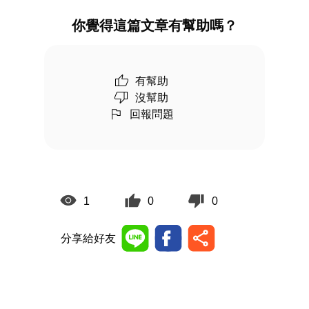
你覺得這篇文章有幫助嗎？
有幫助
沒幫助
回報問題
1
0
0
分享給好友