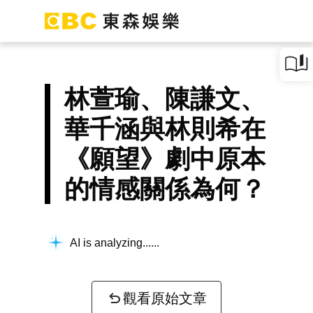
林萱瑜、陳謙文、
華千涵與林則希在
《願望》劇中原本
的情感關係為何？
AI is analyzing...
觀看原始文章