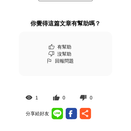
你覺得這篇文章有幫助嗎？
有幫助
沒幫助
回報問題
1
0
0
分享給好友