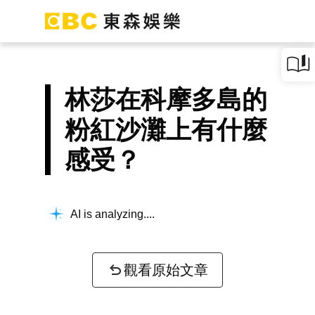
林莎在科摩多島的
粉紅沙灘上有什麼
感受？
AI is analyzing...
觀看原始文章