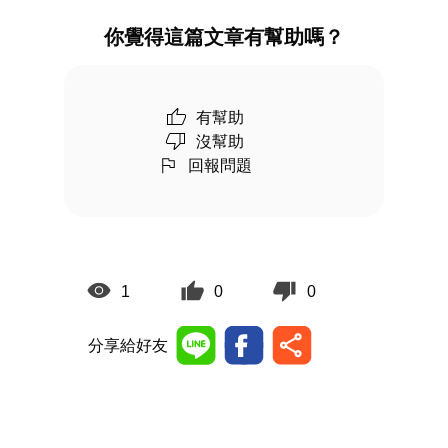
你覺得這篇文章有幫助嗎？
有幫助
沒幫助
回報問題
1
0
0
分享給好友