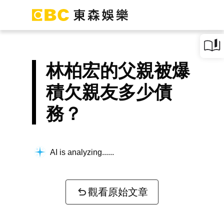
林柏宏的父親被爆
積欠親友多少債
務？
AI is analyzing...
觀看原始文章