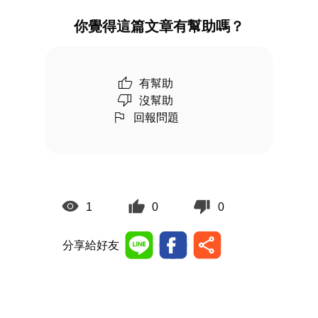
你覺得這篇文章有幫助嗎？
有幫助
沒幫助
回報問題
1
0
0
分享給好友