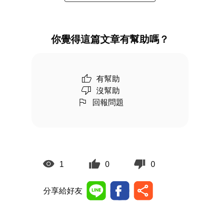
你覺得這篇文章有幫助嗎？
有幫助
沒幫助
回報問題
1
0
0
分享給好友