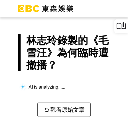
林志玲錄製的《毛
雪汪》為何臨時遭
撤播？
AI is analyzing...
觀看原始文章