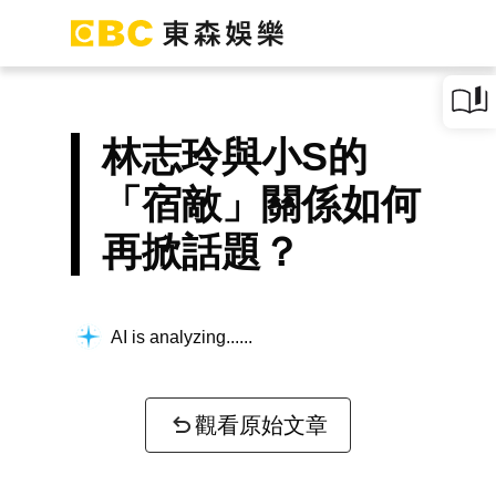
林志玲與小S的
「宿敵」關係如何
再掀話題？
AI is analyzing...
觀看原始文章