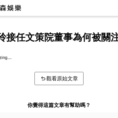
玲接任文策院董事為何被關
zing...
觀看原始文章
你覺得這篇文章有幫助嗎？