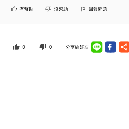
有幫助
沒幫助
回報問題
0
0
分享給好友