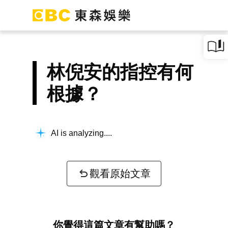
林倪安的指控有何
根據？
AI is analyzing...
觀看原始文章
你覺得這篇文章有幫助嗎？