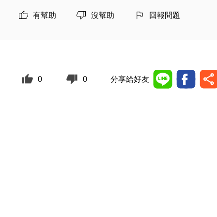
有幫助
沒幫助
回報問題
0
0
分享給好友