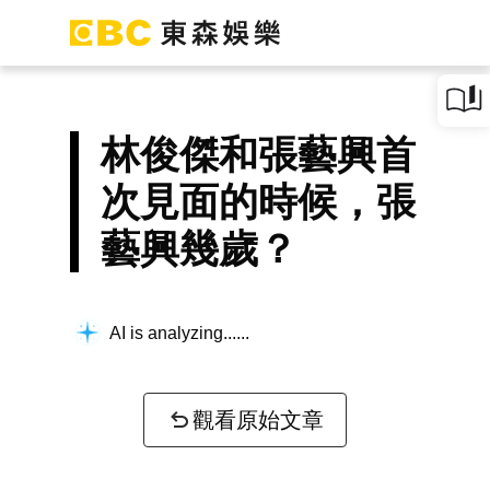
林俊傑和張藝興首
次見面的時候，張
藝興幾歲？
AI is analyzing...
觀看原始文章