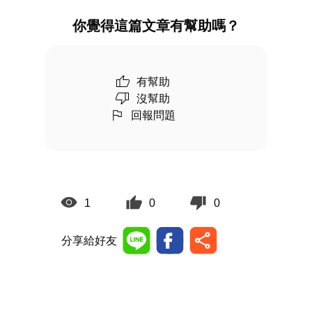
你覺得這篇文章有幫助嗎？
有幫助
沒幫助
回報問題
1
0
0
分享給好友