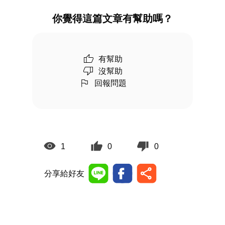
你覺得這篇文章有幫助嗎？
有幫助
沒幫助
回報問題
1
0
0
分享給好友