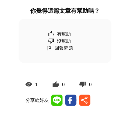
你覺得這篇文章有幫助嗎？
有幫助
沒幫助
回報問題
1
0
0
分享給好友