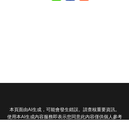
本頁面由AI生成，可能會發生錯誤。請查核重要資訊。
使用本AI生成內容服務即表示您同意此內容僅供個人參考
非商業用途，任何轉載分享皆不得違反法律或侵犯智慧財