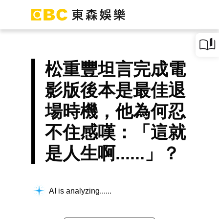
松重豐坦言完成電
影版後本是最佳退
場時機，他為何忍
不住感嘆：「這就
是人生啊......」？
AI is analyzing...