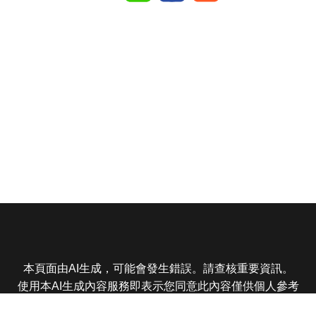
本頁面由AI生成，可能會發生錯誤。請查核重要資訊。
使用本AI生成內容服務即表示您同意此內容僅供個人參考
非商業用途，任何轉載分享皆不得違反法律或侵犯智慧財