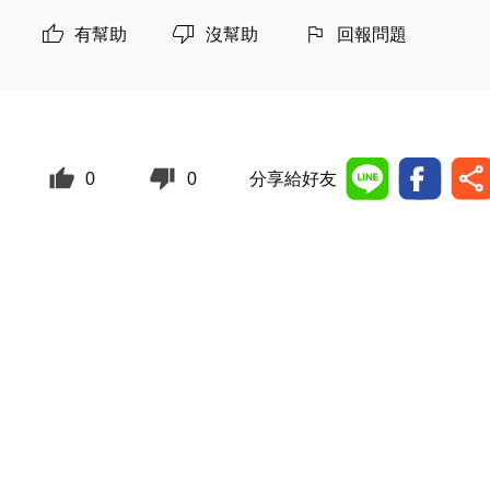
有幫助
沒幫助
回報問題
0
0
分享給好友