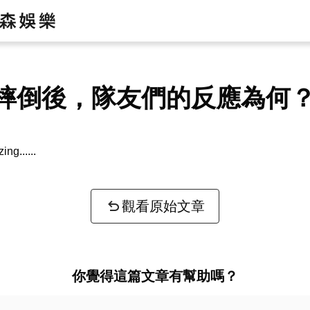
摔倒後，隊友們的反應為何
zing...
觀看原始文章
你覺得這篇文章有幫助嗎？