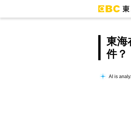
東海
件？
AI is analy