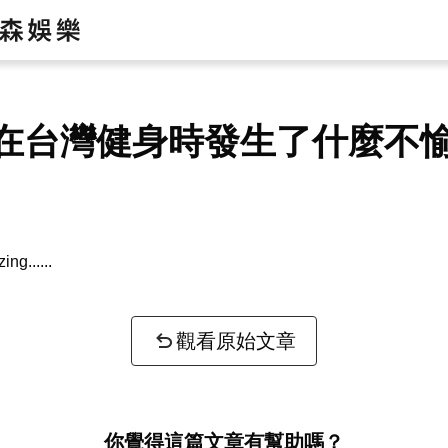
在台灣健身時發生了什麼不
zing...
觀看原始文章
你覺得這篇文章有幫助嗎？