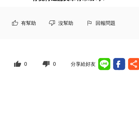
有幫助
沒幫助
回報問題
0
0
分享給好友