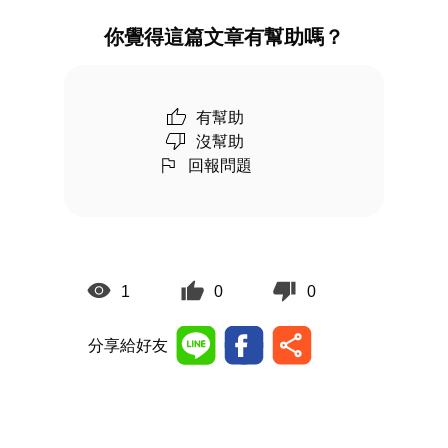
你覺得這篇文章有幫助嗎？
有幫助
沒幫助
回報問題
1
0
0
分享給好友