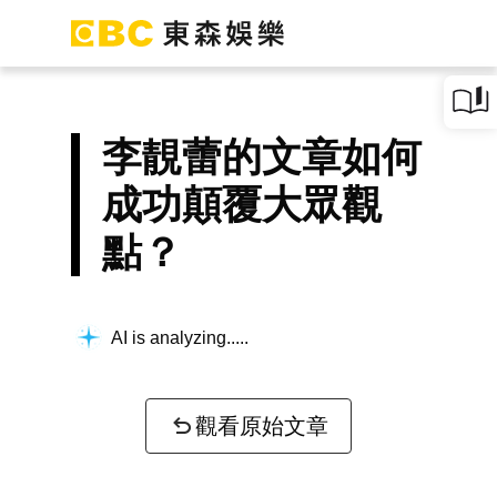
李靚蕾的文章如何
成功顛覆大眾觀
點？
AI is analyzing...
觀看原始文章