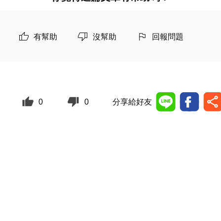
有幫助
沒幫助
回報問題
0
0
分享給好友