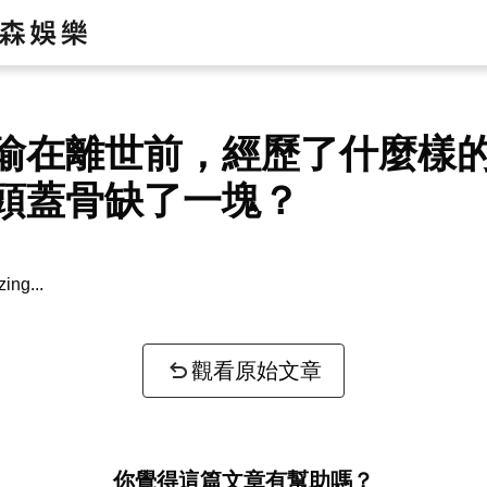
瑜在離世前，經歷了什麼樣
頭蓋骨缺了一塊？
or key information...
觀看原始文章
你覺得這篇文章有幫助嗎？