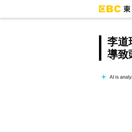
李道
導致
Searching f