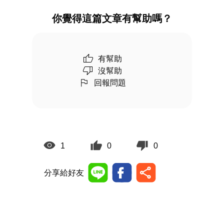
你覺得這篇文章有幫助嗎？
有幫助
沒幫助
回報問題
1
0
0
分享給好友