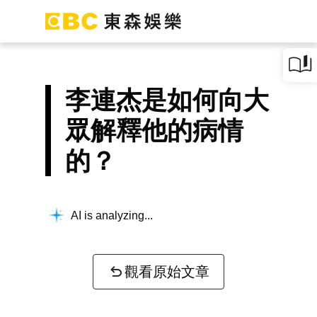
李連杰是如何向大
眾解釋他的病情
的？
AI is analyzing...
觀看原始文章