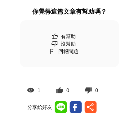
你覺得這篇文章有幫助嗎？
有幫助
沒幫助
回報問題
1
0
0
分享給好友