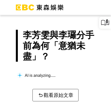
李芳雯與李㼈分手
前為何「意猶未
盡」？
AI is analyzing...
觀看原始文章