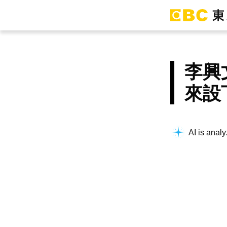
李興
來設
AI is analy