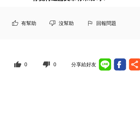
有幫助
沒幫助
回報問題
0
0
分享給好友