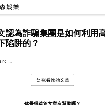
文認為詐騙集團是如何利用
下陷阱的？
zing...
觀看原始文章
你覺得這篇文章有幫助嗎？