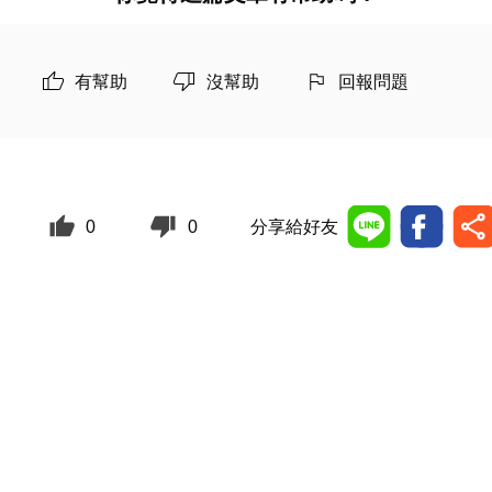
有幫助
沒幫助
回報問題
0
0
分享給好友