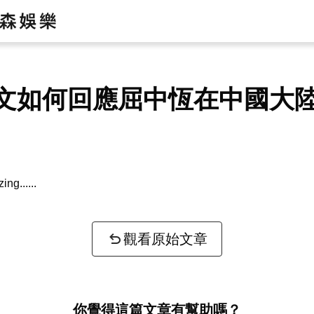
文如何回應屈中恆在中國大
zing...
觀看原始文章
你覺得這篇文章有幫助嗎？