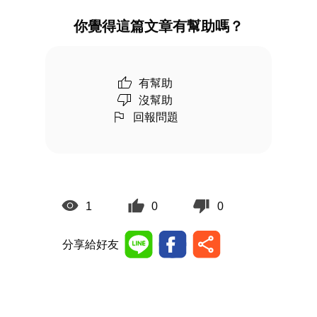
你覺得這篇文章有幫助嗎？
有幫助
沒幫助
回報問題
1
0
0
分享給好友