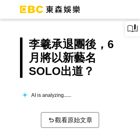
李羲承退團後，6
月將以新藝名
SOLO出道？
AI is analyzing...
觀看原始文章