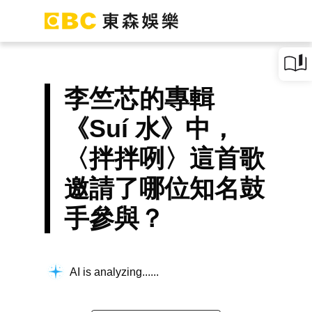
李竺芯的專輯
《Suí 水》中，
〈拌拌咧〉這首歌
邀請了哪位知名鼓
手參與？
AI is analyzing...