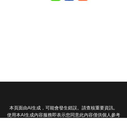
本頁面由AI生成，可能會發生錯誤。請查核重要資訊。
使用本AI生成內容服務即表示您同意此內容僅供個人參考
非商業用途，任何轉載分享皆不得違反法律或侵犯智慧財