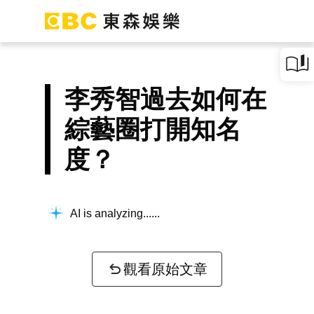
李秀智過去如何在
綜藝圈打開知名
度？
AI is analyzing...
觀看原始文章